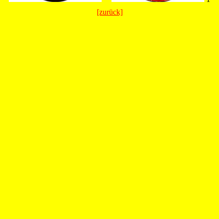
[zurück]