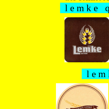
l e m k e q 
l e m 