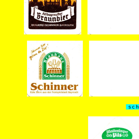
s c h 