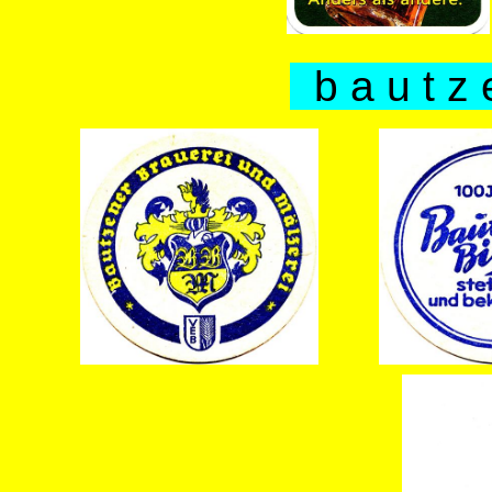
b a u t z 