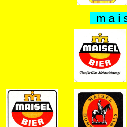
m a i s