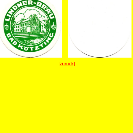
[zurück]